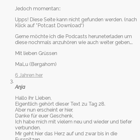
Jedoch momentan::
Upps! Diese Seite kann nicht gefunden werden. (nach
Klick auf *Potcast Download“)
Gerne möchte ich die Podcasts heruneterladen um
diese nochmals anzuhören wie auch weiter geben….
Mit lieben Grüssen
MaLu (Bergahorn)
6 Jahren her
Anja
Hallo ihr Lieben,
Eigentlich gehört dieser Text zu Tag 28.
Aber nun erscheint er hier,
Danke für euer Geschenk,
Ich habe mich mit vielem neu und wieder und tiefer
verbunden.
Mir geht hier das Herz auf und zwar bis in die
Fusspitzen.