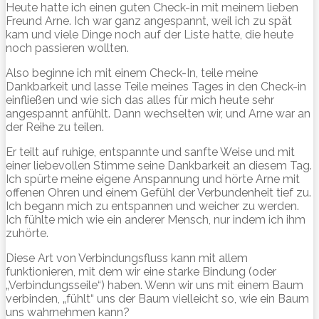
Heute hatte ich einen guten Check-in mit meinem lieben
Freund Arne. Ich war ganz angespannt, weil ich zu spät
kam und viele Dinge noch auf der Liste hatte, die heute
noch passieren wollten.
Also beginne ich mit einem Check-In, teile meine
Dankbarkeit und lasse Teile meines Tages in den Check-in
einfließen und wie sich das alles für mich heute sehr
angespannt anfühlt. Dann wechselten wir, und Arne war an
der Reihe zu teilen.
Er teilt auf ruhige, entspannte und sanfte Weise und mit
einer liebevollen Stimme seine Dankbarkeit an diesem Tag.
Ich spürte meine eigene Anspannung und hörte Arne mit
offenen Ohren und einem Gefühl der Verbundenheit tief zu.
Ich begann mich zu entspannen und weicher zu werden.
Ich fühlte mich wie ein anderer Mensch, nur indem ich ihm
zuhörte.
Diese Art von Verbindungsfluss kann mit allem
funktionieren, mit dem wir eine starke Bindung (oder
„Verbindungsseile“) haben. Wenn wir uns mit einem Baum
verbinden, „fühlt“ uns der Baum vielleicht so, wie ein Baum
uns wahrnehmen kann?