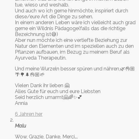
tue, wieso und weshalb.
Und auch wo ich gerne hinmöchte, inspiriert durch
diese/eure Art die Dinge zu sehen.
In einem anderen Leben wäre ich vielleicht auch grad
gerne ein Wildnis Pädagoge(falls das die richtige
Bezeichnung ist😅)
Aber nun möchte ich eine vertiefte Beziehung zur
Natur den Elementen und im speziellen auch zu den
Pflanzen aufbauen, im Bezug zu meinem Beruf als
Ayurveda Therapeutin.
Und meine Wurzeln besser spüren und nähren,🌿👌🏼
🌴🌳🌲👌🏼🌱
Vielen Dank ihr lieben 🤗
Alles Gute für euch und eure Liebsten
Seid herzlich umarmt🤗🌈✨💕
Annia
6 Jahren her
Malu
Wow, Grazie, Danke, Merci….